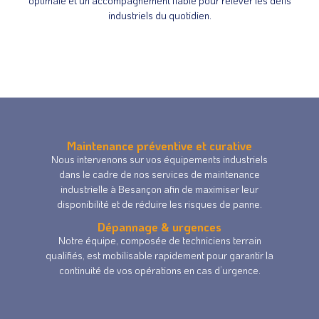
optimale et un accompagnement fiable pour relever les défis
industriels du quotidien.
Maintenance préventive et curative
Nous intervenons sur vos équipements industriels
dans le cadre de nos services de maintenance
industrielle à Besançon afin de maximiser leur
disponibilité et de réduire les risques de panne.
Dépannage & urgences
Notre équipe, composée de techniciens terrain
qualifiés, est mobilisable rapidement pour garantir la
continuité de vos opérations en cas d’urgence.