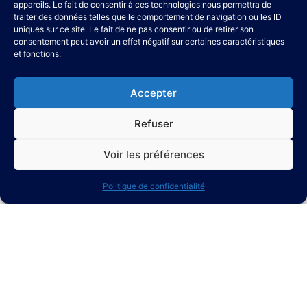
appareils. Le fait de consentir à ces technologies nous permettra de
traiter des données telles que le comportement de navigation ou les ID
uniques sur ce site. Le fait de ne pas consentir ou de retirer son
consentement peut avoir un effet négatif sur certaines caractéristiques
et fonctions.
Nos partenaires
Accepter
Refuser
Voir les préférences
ACTUALITÉS
Politique de confidentialité