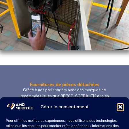
Fournitures de pièces détachées
Grâce à nos partenariats avec des marques de
renommées telles que BRECO, SOPRA, IFM et bien
d’autres, nous proposons des pièces de qualité
Gérer le consentement
adaptées à vos besoins spécifiques, soutenant ainsi
nos prestations de maintenance industrielle à
Besançon avec des composants fiables et
Pour offrir les meilleures expériences, nous utilisons des technologies
performants.
telles que les cookies pour stocker et/ou accéder aux informations des